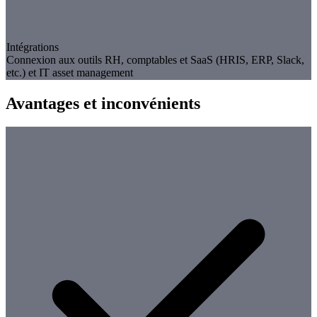
Intégrations
Connexion aux outils RH, comptables et SaaS (HRIS, ERP, Slack,
etc.) et IT asset management
Avantages et inconvénients