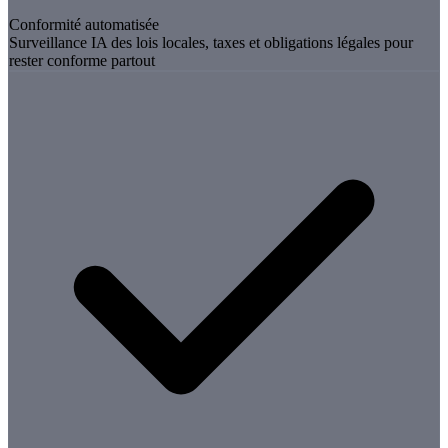
Conformité automatisée
Surveillance IA des lois locales, taxes et obligations légales pour
rester conforme partout