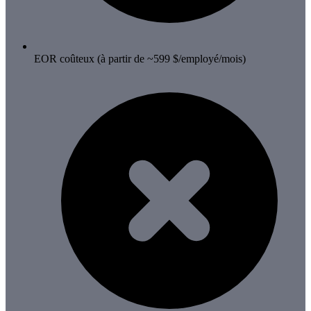
EOR coûteux (à partir de ~599 $/employé/mois)