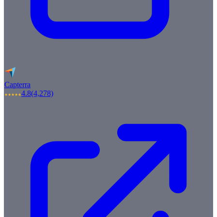
Capterra
4.8
(4,278)