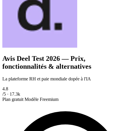
Avis Deel
Test 2026 — Prix,
fonctionnalités & alternatives
La plateforme RH et paie mondiale dopée à l'IA
4.8
/5 · 17.3k
Plan gratuit
Modèle
Freemium