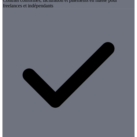
Contrats conformes, facturation et paiements en masse pour
freelances et indépendants