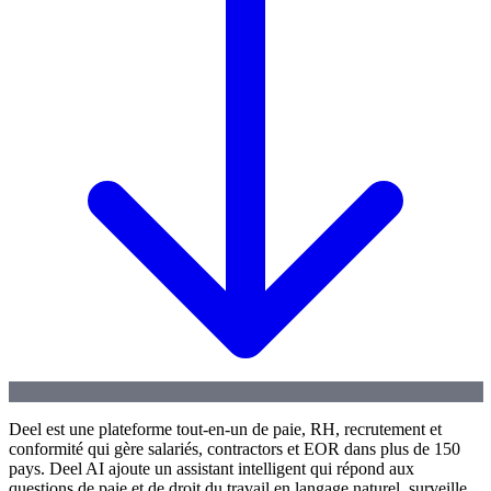
Deel est une plateforme tout-en-un de paie, RH, recrutement et
conformité qui gère salariés, contractors et EOR dans plus de 150
pays. Deel AI ajoute un assistant intelligent qui répond aux
questions de paie et de droit du travail en langage naturel, surveille