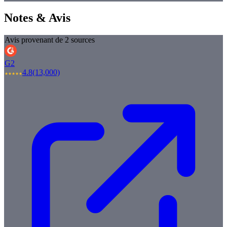
Notes & Avis
Avis provenant de 2 sources
G2
4.8
(13,000)