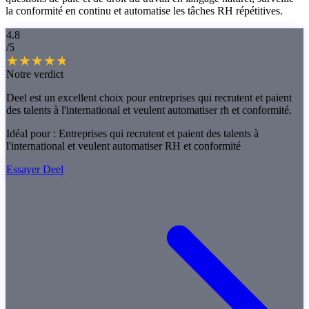
la conformité en continu et automatise les tâches RH répétitives.
4.8
/5
Notre verdict
Deel est un excellent choix pour entreprises qui recrutent et paient
des talents à l'international et veulent automatiser rh et conformité.
Idéal pour :
Entreprises qui recrutent et paient des talents à
l'international et veulent automatiser RH et conformité
Essayer Deel