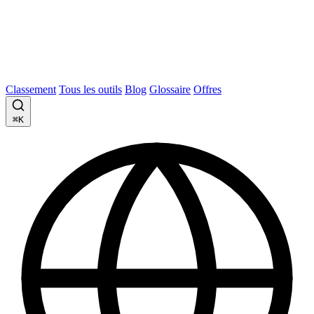
Classement
Tous les outils
Blog
Glossaire
Offres
⌘K