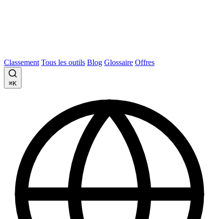
Classement
Tous les outils
Blog
Glossaire
Offres
⌘K