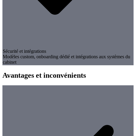
Sécurité et intégrations
Modèles custom, onboarding dédié et intégrations aux systèmes du
cabinet
Avantages et inconvénients