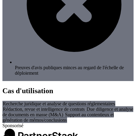
Preuves d'avis publiques minces au regard de l'échelle de
déploiement
Cas d'utilisation
Recherche juridique et analyse de questions réglementaires
Rédaction, revue et intelligence de contrats
Due diligence et analyse
de documents en masse (M&A)
Support au contentieux et
génération de mémos/conclusions
Sponsorisé