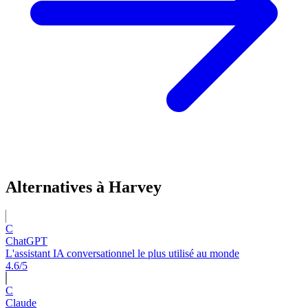
Alternatives à Harvey
C
ChatGPT
L'assistant IA conversationnel le plus utilisé au monde
4.6/5
C
Claude