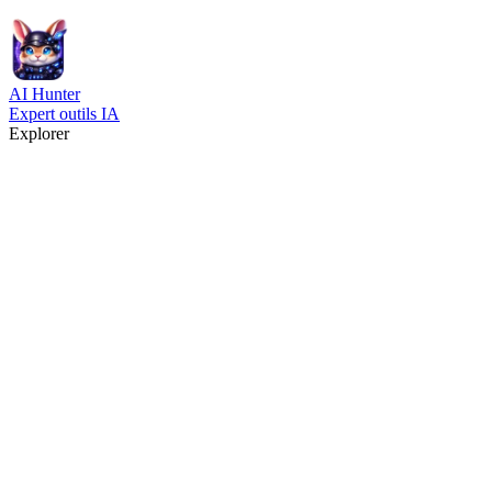
AI
Hunter
Expert outils IA
Explorer