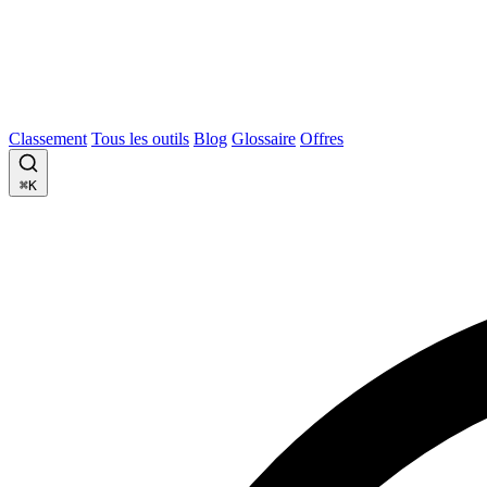
Classement
Tous les outils
Blog
Glossaire
Offres
⌘K