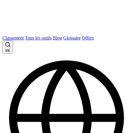
Classement
Tous les outils
Blog
Glossaire
Offres
⌘K