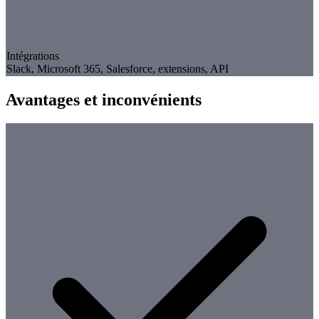
Intégrations
Slack, Microsoft 365, Salesforce, extensions, API
Avantages et inconvénients