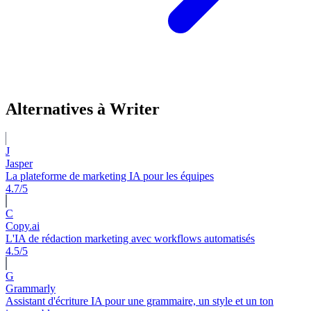
Alternatives à Writer
J
Jasper
La plateforme de marketing IA pour les équipes
4.7/5
C
Copy.ai
L'IA de rédaction marketing avec workflows automatisés
4.5/5
G
Grammarly
Assistant d'écriture IA pour une grammaire, un style et un ton