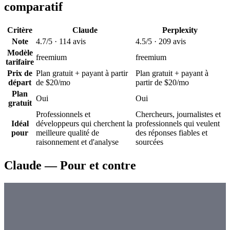
comparatif
Critère
Claude
Perplexity
Note
4.7
/5 · 114 avis
4.5
/5 · 209 avis
Modèle
freemium
freemium
tarifaire
Prix de
Plan gratuit + payant à partir
Plan gratuit + payant à
départ
de $20/mo
partir de $20/mo
Plan
Oui
Oui
gratuit
Professionnels et
Chercheurs, journalistes et
Idéal
développeurs qui cherchent la
professionnels qui veulent
pour
meilleure qualité de
des réponses fiables et
raisonnement et d'analyse
sourcées
Claude — Pour et contre