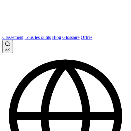
Classement
Tous les outils
Blog
Glossaire
Offres
⌘K