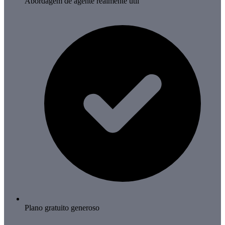
Abordagem de agente realmente útil
Plano gratuito generoso