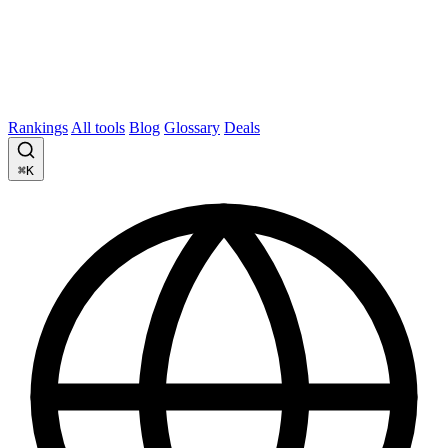
Rankings
All tools
Blog
Glossary
Deals
⌘K