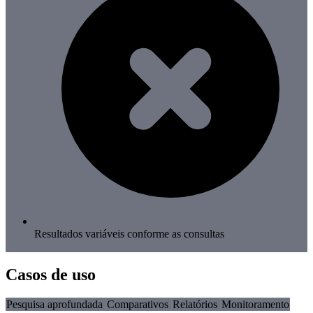
Resultados variáveis conforme as consultas
Casos de uso
Pesquisa aprofundada
Comparativos
Relatórios
Monitoramento