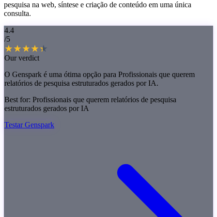
pesquisa na web, síntese e criação de conteúdo em uma única
consulta.
4.4
/5
Our verdict
O Genspark é uma ótima opção para Profissionais que querem
relatórios de pesquisa estruturados gerados por IA.
Best for:
Profissionais que querem relatórios de pesquisa
estruturados gerados por IA
Testar Genspark