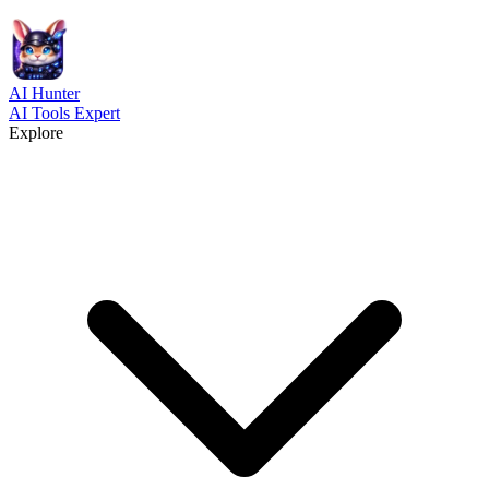
AI
Hunter
AI Tools Expert
Explore