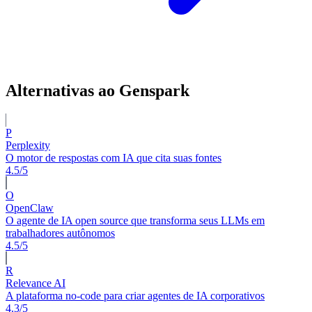
Alternativas ao Genspark
P
Perplexity
O motor de respostas com IA que cita suas fontes
4.5/5
O
OpenClaw
O agente de IA open source que transforma seus LLMs em
trabalhadores autônomos
4.5/5
R
Relevance AI
A plataforma no-code para criar agentes de IA corporativos
4.3/5