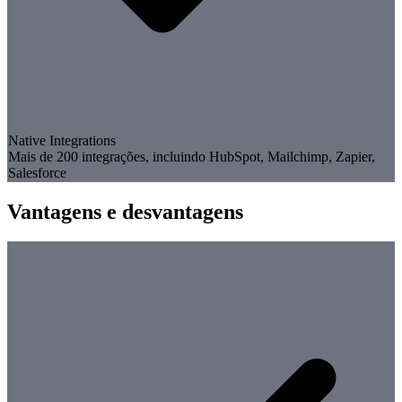
Native Integrations
Mais de 200 integrações, incluindo HubSpot, Mailchimp, Zapier,
Salesforce
Vantagens e desvantagens