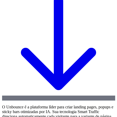
O Unbounce é a plataforma líder para criar landing pages, popups e
sticky bars otimizadas por IA. Sua tecnologia Smart Traffic
direciona automaticamente cada visitante para a variante de página