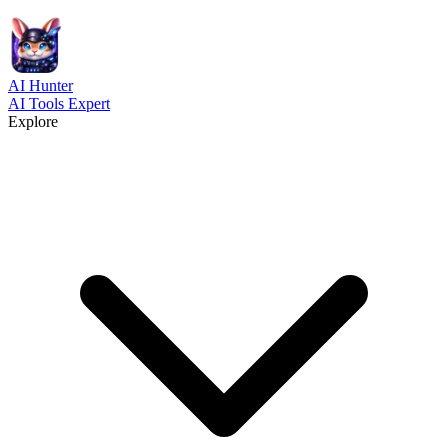
AI
Hunter
AI Tools Expert
Explore