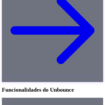
Funcionalidades do Unbounce