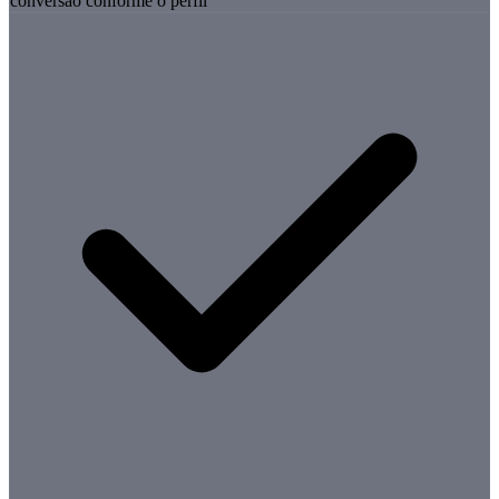
conversão conforme o perfil