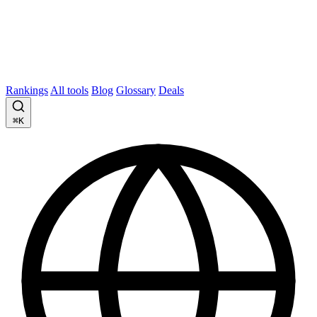
Rankings
All tools
Blog
Glossary
Deals
⌘K