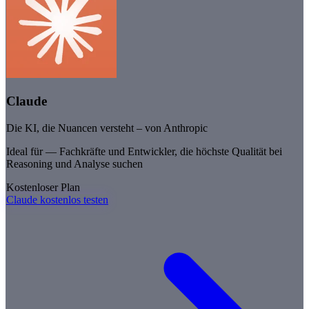
Claude
Die KI, die Nuancen versteht – von Anthropic
Ideal für —
Fachkräfte und Entwickler, die höchste Qualität bei
Reasoning und Analyse suchen
Kostenloser Plan
Claude kostenlos testen