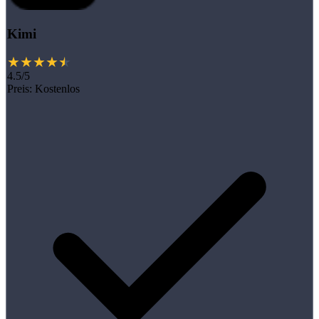
Kimi
4.5/5
Preis:
Kostenlos