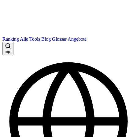
Ranking
Alle Tools
Blog
Glossar
Angebote
⌘K