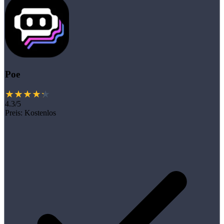
Poe
4.3/5
Preis:
Kostenlos