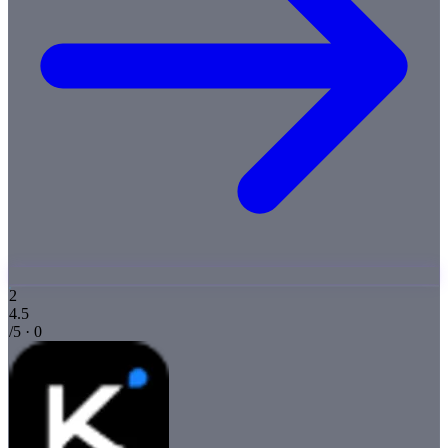
2
4.5
/5 · 0