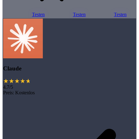
Testen
Testen
Testen
Claude
4.7/5
Preis:
Kostenlos