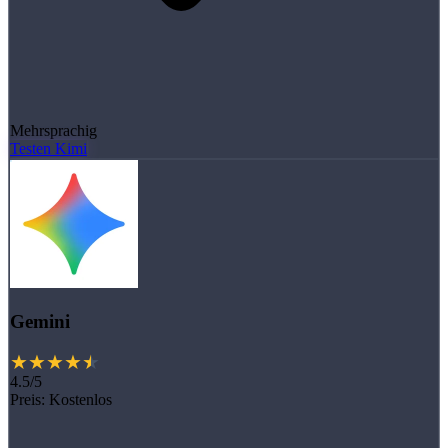
Mehrsprachig
Testen Kimi
Gemini
4.5/5
Preis:
Kostenlos