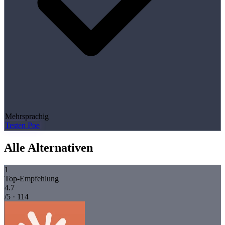
Mehrsprachig
Testen Poe
Alle Alternativen
1
Top-Empfehlung
4.7
/5 · 114