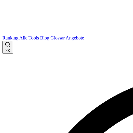
Ranking
Alle Tools
Blog
Glossar
Angebote
⌘K