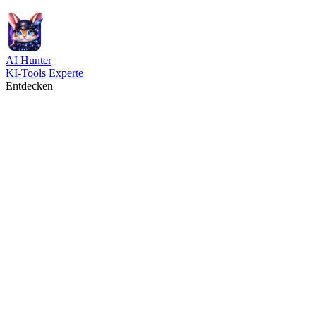
AI
Hunter
KI-Tools Experte
Entdecken