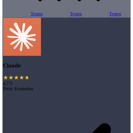
Testen
Testen
Testen
Claude
4.7/5
Preis:
Kostenlos