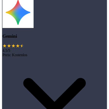
Gemini
4.5/5
Preis:
Kostenlos