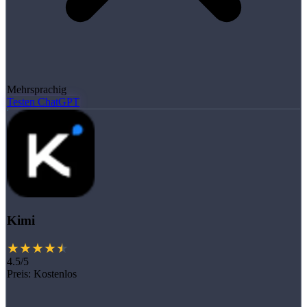
Mehrsprachig
Testen ChatGPT
Kimi
4.5/5
Preis:
Kostenlos