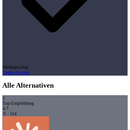
Mehrsprachig
Testen Gemini
Alle Alternativen
1
Top-Empfehlung
4.7
/5 · 114