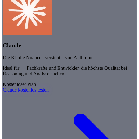
Claude
Die KI, die Nuancen versteht – von Anthropic
Ideal für —
Fachkräfte und Entwickler, die höchste Qualität bei
Reasoning und Analyse suchen
Kostenloser Plan
Claude kostenlos testen