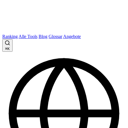
Ranking
Alle Tools
Blog
Glossar
Angebote
⌘K