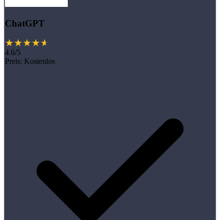
ChatGPT
4.6/5
Preis:
Kostenlos