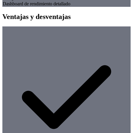
Dashboard de rendimiento detallado
Ventajas y desventajas