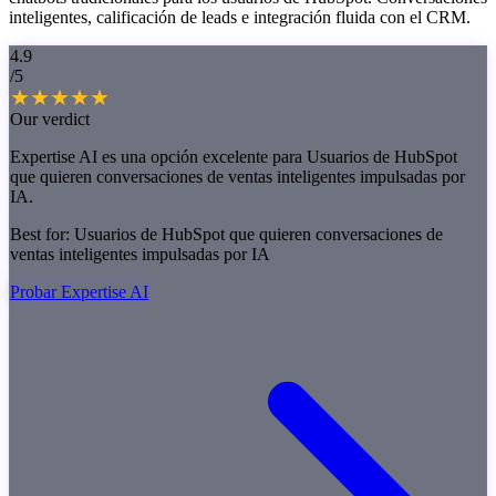
inteligentes, calificación de leads e integración fluida con el CRM.
4.9
/5
Our verdict
Expertise AI es una opción excelente para Usuarios de HubSpot
que quieren conversaciones de ventas inteligentes impulsadas por
IA.
Best for:
Usuarios de HubSpot que quieren conversaciones de
ventas inteligentes impulsadas por IA
Probar Expertise AI