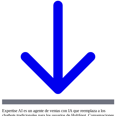
Expertise AI es un agente de ventas con IA que reemplaza a los
chatbots tradicionales para los usuarios de HubSpot. Conversaciones