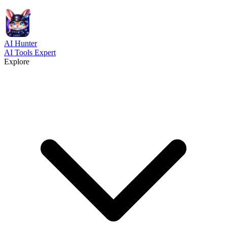
AI
Hunter
AI Tools Expert
Explore