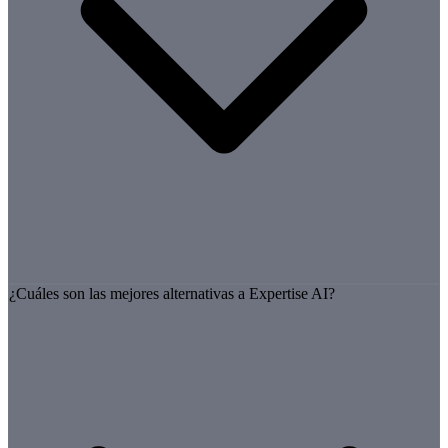
¿Cuáles son las mejores alternativas a Expertise AI?