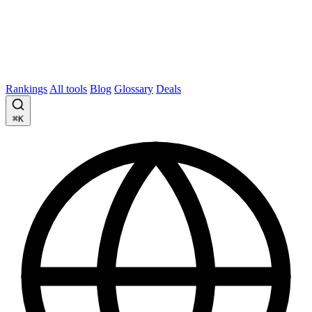
Rankings
All tools
Blog
Glossary
Deals
⌘K