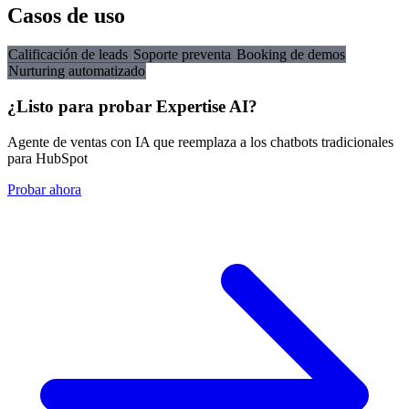
Casos de uso
Calificación de leads
Soporte preventa
Booking de demos
Nurturing automatizado
¿Listo para probar Expertise AI?
Agente de ventas con IA que reemplaza a los chatbots tradicionales
para HubSpot
Probar ahora