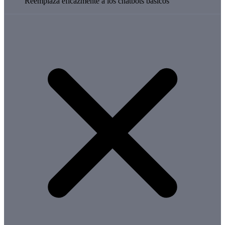
Reemplaza eficazmente a los chatbots básicos