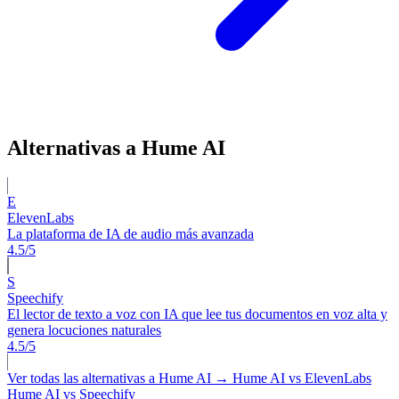
Alternativas a Hume AI
E
ElevenLabs
La plataforma de IA de audio más avanzada
4.5/5
S
Speechify
El lector de texto a voz con IA que lee tus documentos en voz alta y
genera locuciones naturales
4.5/5
Ver todas las alternativas a Hume AI →
Hume AI vs ElevenLabs
Hume AI vs Speechify