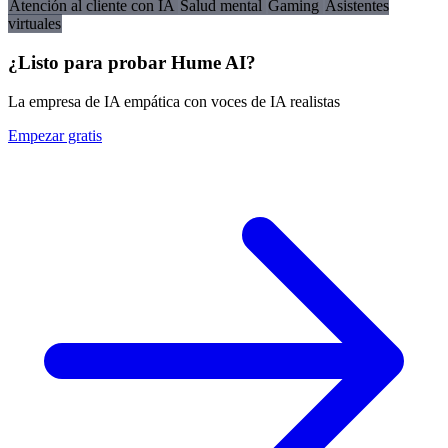
Atención al cliente con IA
Salud mental
Gaming
Asistentes
virtuales
¿Listo para probar Hume AI?
La empresa de IA empática con voces de IA realistas
Empezar gratis