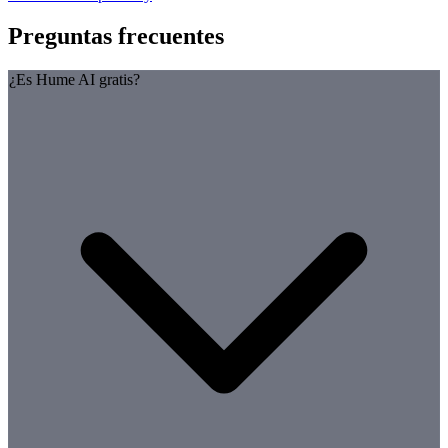
Preguntas frecuentes
¿Es Hume AI gratis?