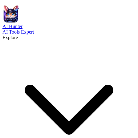
AI
Hunter
AI Tools Expert
Explore