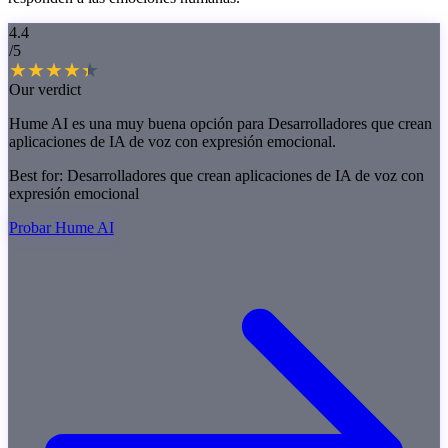
4.4
/5
Our verdict
Hume AI es una muy buena opción para Desarrolladores que crean
aplicaciones de IA de voz con expresión emocional.
Best for:
Desarrolladores que crean aplicaciones de IA de voz con
expresión emocional
Probar Hume AI