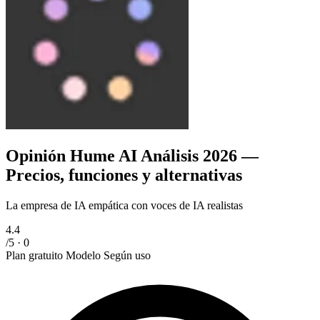
Opinión Hume AI
Análisis 2026 —
Precios, funciones y alternativas
La empresa de IA empática con voces de IA realistas
4.4
/5 · 0
Plan gratuito
Modelo
Según uso