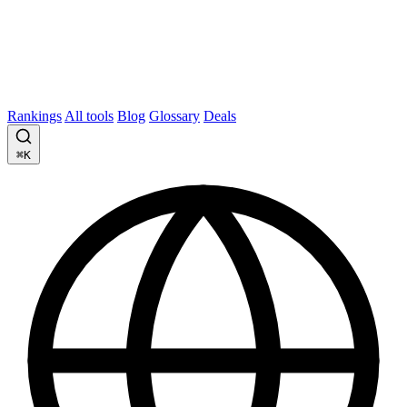
Rankings
All tools
Blog
Glossary
Deals
⌘K