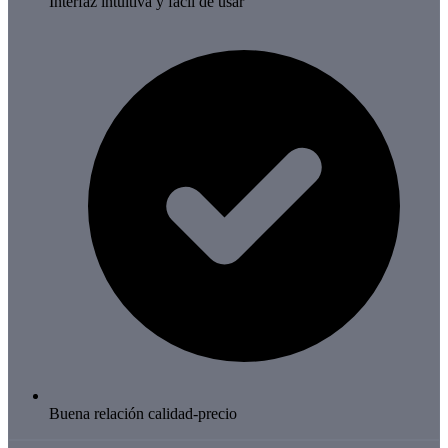
Interfaz intuitiva y fácil de usar
Buena relación calidad-precio