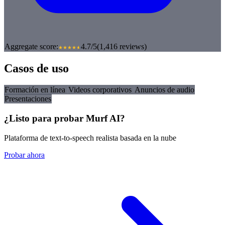
Aggregate score:
4.7/5
(1,416 reviews)
Casos de uso
Formación en línea
Videos corporativos
Anuncios de audio
Presentaciones
¿Listo para probar Murf AI?
Plataforma de text-to-speech realista basada en la nube
Probar ahora