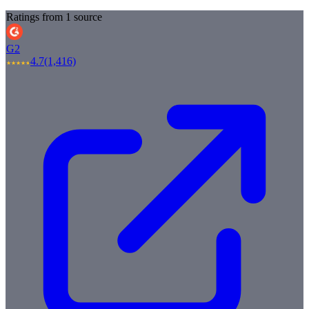
Ratings from 1 source
G2
4.7
(1,416)