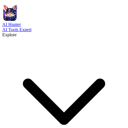
AI
Hunter
AI Tools Expert
Explore