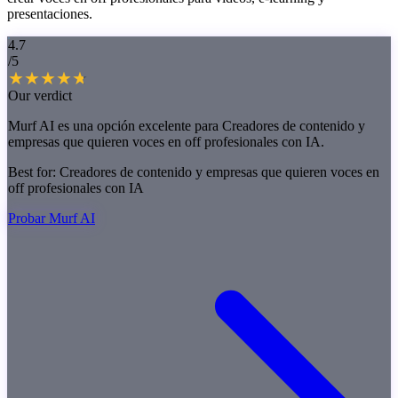
presentaciones.
4.7
/5
Our verdict
Murf AI es una opción excelente para Creadores de contenido y
empresas que quieren voces en off profesionales con IA.
Best for:
Creadores de contenido y empresas que quieren voces en
off profesionales con IA
Probar Murf AI