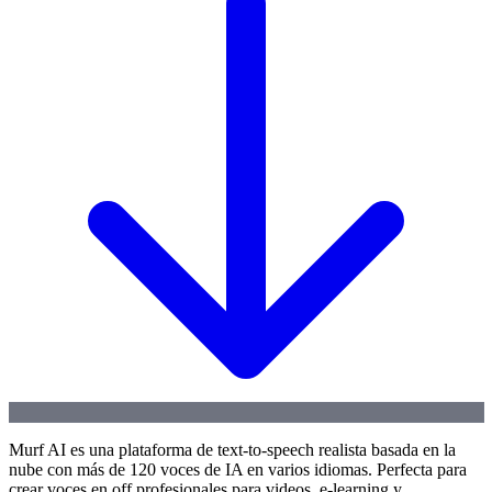
Murf AI es una plataforma de text-to-speech realista basada en la
nube con más de 120 voces de IA en varios idiomas. Perfecta para
crear voces en off profesionales para videos, e-learning y