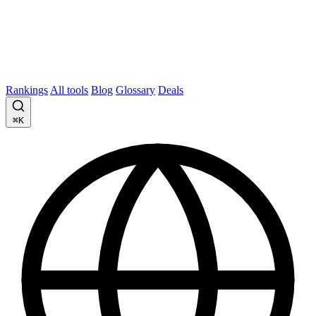
Rankings
All tools
Blog
Glossary
Deals
⌘K