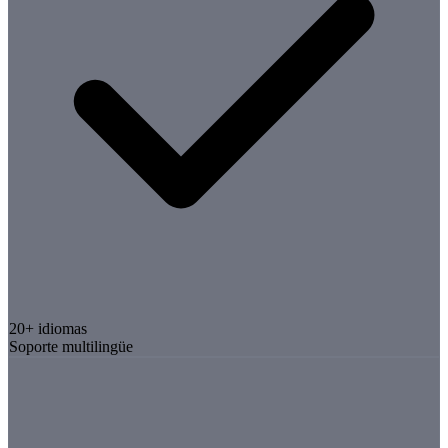
20+ idiomas
Soporte multilingüe