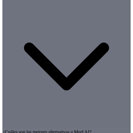
¿Cuáles son las mejores alternativas a Murf AI?