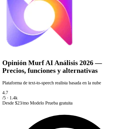
Opinión Murf AI
Análisis 2026 —
Precios, funciones y alternativas
Plataforma de text-to-speech realista basada en la nube
4.7
/5 · 1.4k
Desde
$23/mo
Modelo
Prueba gratuita