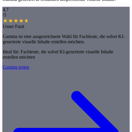
4.7
/5
Unser Fazit
Gamma ist eine ausgezeichnete Wahl für Fachleute, die sofort KI-
generierte visuelle Inhalte erstellen möchten.
Ideal für:
Fachleute, die sofort KI-generierte visuelle Inhalte
erstellen möchten
Gamma testen