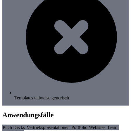
Templates teilweise generisch
Anwendungsfälle
Pitch Decks
Vertriebspräsentationen
Portfolio-Websites
Team-