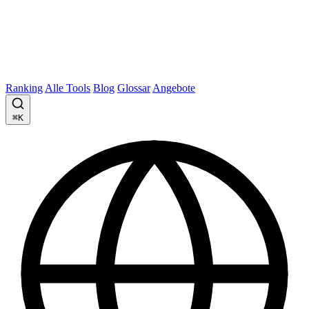
Ranking
Alle Tools
Blog
Glossar
Angebote
⌘K